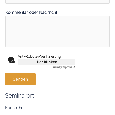
Kommentar oder Nachricht
*
Anti-Roboter-Verifizierung
Hier klicken
Friendly
Captcha ⇗
Senden
Seminarort
Karlsruhe