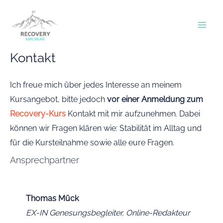
Zum
Inhalt
Mai
springen
Men
Kontakt
Ich freue mich über jedes Interesse an meinem
Kursangebot, bitte jedoch
vor einer Anmeldung zum
Recovery-Kurs
Kontakt mit mir aufzunehmen. Dabei
können wir Fragen klären wie: Stabilität im Alltag und
für die Kursteilnahme sowie alle eure Fragen.
Ansprechpartner
Thomas Mück
EX-IN Genesungsbegleiter, Online-Redakteur